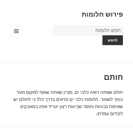
פירוש חלומות
מילון
החלומות
תפריטים
ווידג'טים
חותם
חולם שאתה רואה כלבי ים, מציין שאתה שואף למקום מעל
כוחך לשמור. חלומות כלבי ים מראים בדרך כלל כי לחולם יש
שאיפות גבוהות וחוסר שביעות רצון יטריד אותו במאבקים
לקידום עמדתו.