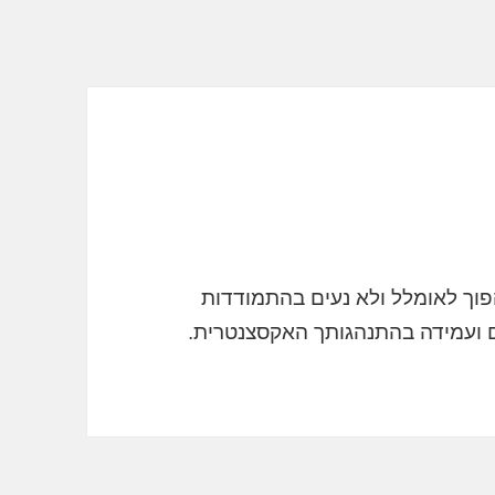
וך לאומלל ולא נעים בהתמודדות
ם ועמידה בהתנהגותך האקסצנטרית.