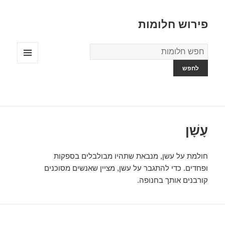
פירוש חלומות
מילון
החלומות
תפריטים
ווידג'טים
עָשָׁן
חולמת על עשן, מנבאת שתהיו מבולבלים בספקות
ופחדים. כדי להתגבר על עשן, מציין שאנשים מסוכנים
קורבנים אותך בחנופה.