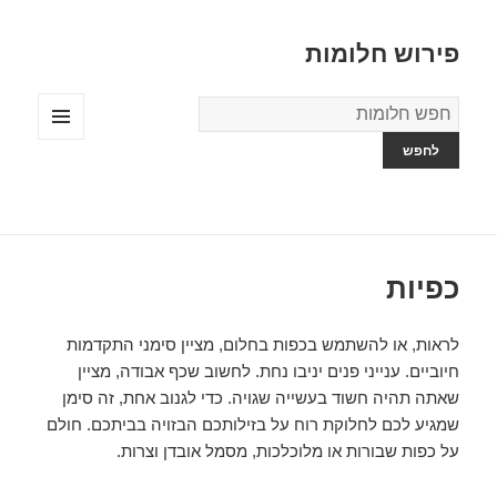
פירוש חלומות
מילון
החלומות
תפריטים
ווידג'טים
כפיות
לראות, או להשתמש בכפות בחלום, מציין סימני התקדמות
חיוביים. ענייני פנים יניבו נחת. לחשוב שכף אבודה, מציין
שאתה תהיה חשוד בעשייה שגויה. כדי לגנוב אחת, זה סימן
שמגיע לכם לחלוקת רוח על בזילותכם הבזויה בביתכם. חולם
על כפות שבורות או מלוכלכות, מסמל אובדן וצרות.