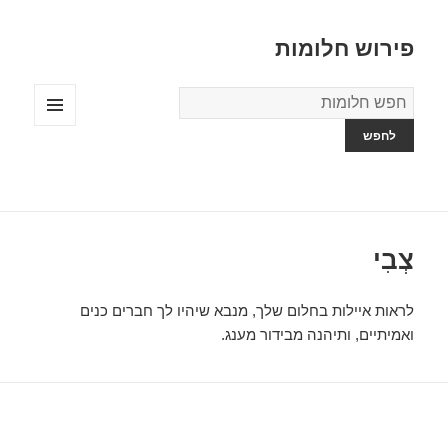
פירוש חלומות
מילון
החלומות
תפריטים
ווידג'טים
צְבִי
לראות איילות בחלום שלך, מנבא שיהיו לך חברים כנים
ואמיתיים, ותיהנה מבידור מענג.