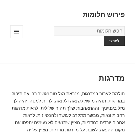
פירוש חלומות
מילון
החלומות
תפריטים
ווידג'טים
מדרגות
חולמת לעבור במדרגות, מנבאת מזל טוב ואושר רב. אם תיפול
במדרגות, תהיה מושא לשנאה ולקנאה. לרדת למטה, יהיה לך
מזל בענייניך, וההתאהבות שלך תהיה שלילית. לראות מדרגות
רחבות ונאות, מבשר מתקרב לעושר ולהצטיינות. לראות
אחרים יורדים במדרגות, מציין שתנאים לא נעימים יתפסו את
מקום ההנאה. לשבת על מדרגות מדרגות, מציין עלייה