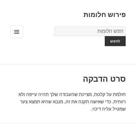
פירוש חלומות
מילון
החלומות
תפריטים
ווידג'טים
סרט הדבקה
חולמת על קלטת, מציינת שהעבודה שלך תהיה עייפה ולא
רווחית. כדי שאישה תקנה את זה, מנבא שהיא תמצא צער
שמטיל עליה דיכוי.