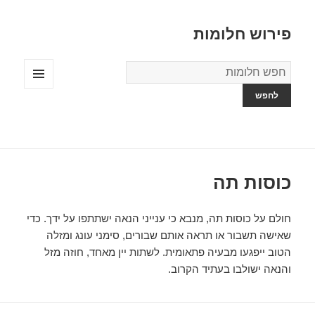
פירוש חלומות
מילון
החלומות
תפריטים
ווידג'טים
כוסות תה
חולם על כוסות תה, מנבא כי ענייני הנאה ישתתפו על ידך. כדי
שאישה תשבור או תראה אותם שבורים, סימני עונג ומזלה
הטוב ייפגעו מבעיה פתאומית. לשתות יין מאחד, חוזה מזל
והנאה ישולבו בעתיד הקרוב.