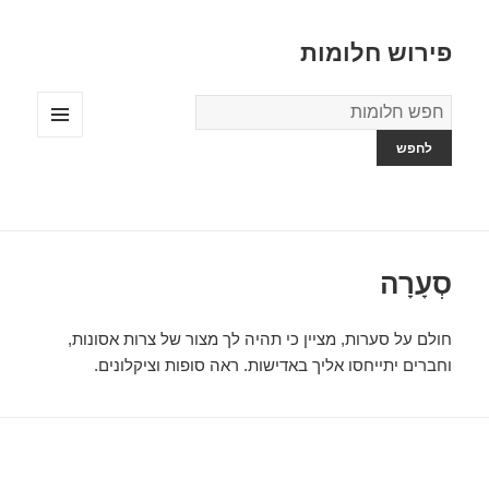
פירוש חלומות
מילון
החלומות
תפריטים
ווידג'טים
סְעָרָה
חולם על סערות, מציין כי תהיה לך מצור של צרות אסונות,
וחברים יתייחסו אליך באדישות. ראה סופות וציקלונים.