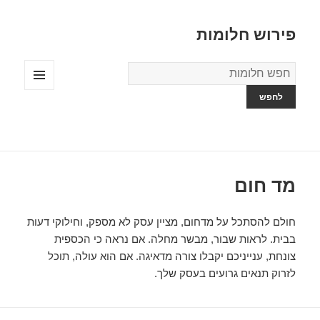
פירוש חלומות
מילון
החלומות
תפריטים
ווידג'טים
מד חום
חולם להסתכל על מדחום, מציין עסק לא מספק, וחילוקי דעות
בבית. לראות שבור, מבשר מחלה. אם נראה כי הכספית
צונחת, ענייניכם יקבלו צורה מדאיגה. אם הוא עולה, תוכל
לזרוק תנאים גרועים בעסק שלך.