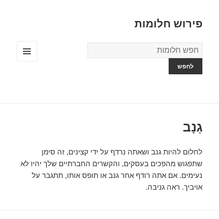
פירוש חלומות
מילון
החלומות
תפריטים
ווידג'טים
גַנָב
לחלום להיות גנב ושאתה נרדף על ידי קצינים, זה סימן
שתפגוש מהפכים בעסקים, והקשרים החברתיים שלך יהיו לא
נעימים. אם אתה רודף אחר גנב או תופס אותו, תתגבר על
אויביך. ראה גניבה.