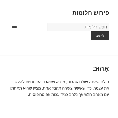
פירוש חלומות
מילון
החלומות
תפריטים
ווידג'טים
אָהוּב
חולם שאתה שולח אהבות, מנבא שתאבד הזדמנויות להעשיר
את עצמך. כדי שאישה צעירה תקבל אחת, מציין שהיא תתחתן
עם מאהב חלש אך נלהב כנגד עצות אפוטרופוסיה.