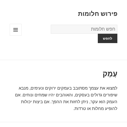
פירוש חלומות
מילון
החלומות
תפריטים
ווידג'טים
עֶמֶק
למצוא את עצמך מסתובב בעמקים ירוקים ונעימים, מנבא
שיפורים גדולים בעסקים, והאוהבים יהיו שמחים ונוחים. אם
העמק הוא עקר, ניתן לחזות את ההפך. אם ביצות יכולות
להופיע מחלות או טרדות.