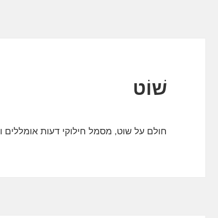
שׁוֹט
חולם על שוט, מסמל חילוקי דעות אומללים ו