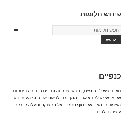
פירוש חלומות
מילון
החלומות
תפריטים
ווידג'טים
כנפיים
חולם שיש לך כנפיים, מנבא שתחווה פחדים כבדים לביטחונו
של מי שיצא למסע ארוך ממך. כדי לראות את כנפי העופות או
הציפורים, מציין שלבסוף תתגבר על המצוקה ותעלה לדרגות
עשירות ולכבוד.