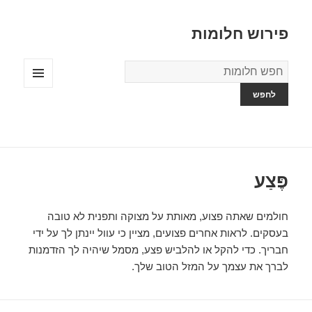
פירוש חלומות
מילון
החלומות
תפריטים
ווידג'טים
פֶּצַע
חולמים שאתה פצוע, מאותת על מצוקה ותפנית לא טובה
בעסקים. לראות אחרים פצועים, מציין כי עוול יינתן לך על ידי
חבריך. כדי להקל או להלביש פצע, מסמל שיהיה לך הזדמנות
לברך את עצמך על המזל הטוב שלך.