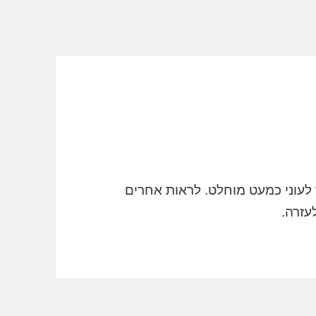
ר לעוני כמעט מוחלט. לראות אחרים
לעזרה.