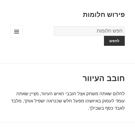
פירוש חלומות
מילון
החלומות
תפריטים
ווידג'טים
חובב העיוור
לחלום שאתה משחק אצל חובבי האיש העיוור, מציין שאתה
עומד לעסוק באיזשהו מפעל חלש שכנראה ישפיל אותך, מלבד
לאבד כסף בשבילך.