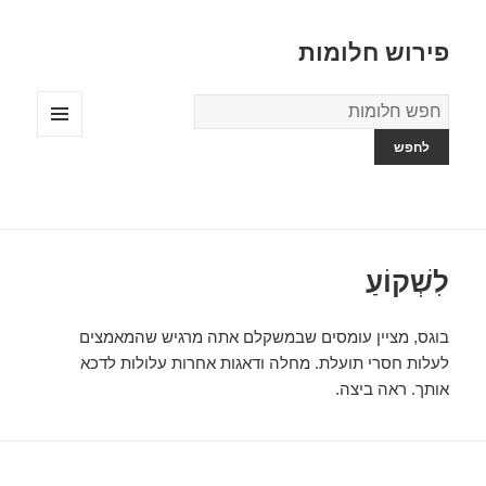
פירוש חלומות
מילון
החלומות
תפריטים
ווידג'טים
לִשְׁקוֹעַ
בוגס, מציין עומסים שבמשקלם אתה מרגיש שהמאמצים
לעלות חסרי תועלת. מחלה ודאגות אחרות עלולות לדכא
אותך. ראה ביצה.