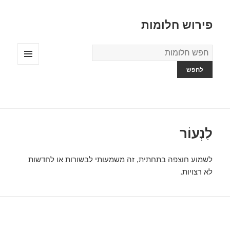
פירוש חלומות
מילון
החלומות
תפריטים
ווידג'טים
לִנְעוֹר
לשמוע חוצפה בתחתית, זה משמעותי לבשורות או לחדשות
לא רצויות.