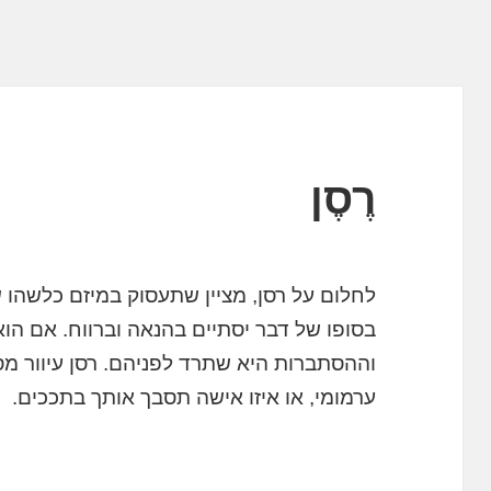
רֶסֶן
לחלום על רסן, מציין שתעסוק במיזם כלשהו
בסופו של דבר יסתיים בהנאה וברווח. אם הוא
וההסתברות היא שתרד לפניהם. רסן עיוור מס
ערמומי, או איזו אישה תסבך אותך בתככים.