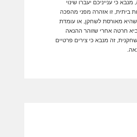
נבא כי ענייניכם יעברו שינוי
ת ביתית, זו אזהרה מפני מהפכה
שהיא מאורסת לשחקן, או עומדת
יא חרטה אחרי שזוהר ההנאה
קנית, זה מנבא כי צירים פרטיים
נאה.