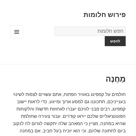
פירוש חלומות
מילון
החלומות
תפריטים
ווידג'טים
מַחֲנֶה
חולמים על קמפינג באוויר הפתוח, אתם עשויים לצפות לשינוי
בענייניכם, תתכוננו גם למסע ארוך ומייגע. כדי לראות יישוב
קמפינג, רבים מבני לוויכם יעברו לאחוזות חדשות והלקוחות
הפוטנציאליים שלכם ייראו קודרים. עבור צעירה שחולמת
שהיא במחנה, מציין כי המאהב שלה יתקשה לגרום לה לנקוב
ביום לחתונה שלהם, וכי הוא יוכיח בעל חביב. אם במחנה