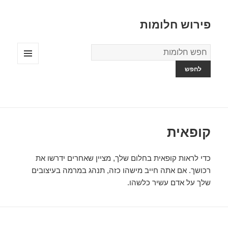
פירוש חלומות
מילון
החלומות
תפריטים
ווידג'טים
קופאית
כדי לראות קופאית בחלום שלך, מציין שאחרים ידרשו את
רכושך. אם אתה חייב מישהו כזה, תנהג במרמה בעיצובים
שלך על אדם עשיר כלשהו.