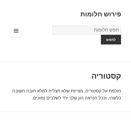
פירוש חלומות
מילון
החלומות
תפריטים
ווידג'טים
קסטוריה
חולמת על קסטוריה, מציינת שלא תצליח למלא חובה חשובה
כלשהי, וככל הנראה הון שלך ירד לשלבים נמוכים.