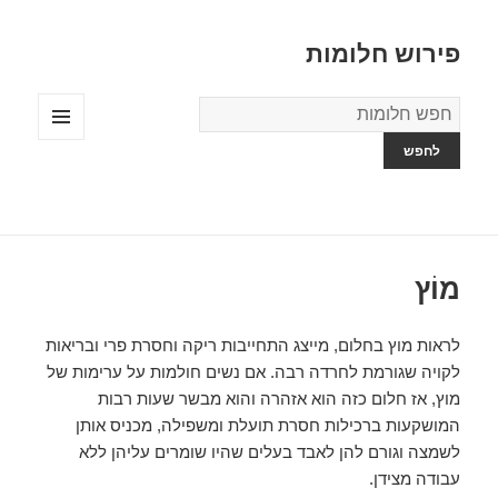
פירוש חלומות
מילון
החלומות
תפריטים
ווידג'טים
מוֹץ
לראות מוץ בחלום, מייצג התחייבות ריקה וחסרת פרי ובריאות
לקויה שגורמת לחרדה רבה. אם נשים חולמות על ערימות של
מוץ, אז חלום כזה הוא אזהרה והוא מבשר שעות רבות
המושקעות ברכילות חסרת תועלת ומשפילה, מכניס אותן
לשמצה וגורם להן לאבד בעלים שהיו שומרים עליהן ללא
עבודה מצידן.