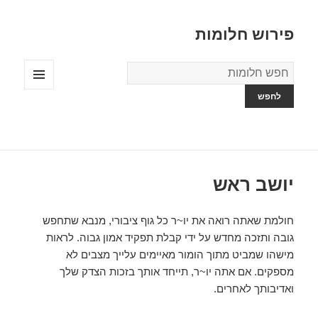
פירוש חלומות
מילון
החלומות
תפריטים
ווידג'טים
יושב ראש
חולמת שאתה רואה את יו~ר כל גוף ציבורי, מנבא שתחפש
גובה ותזכה מחדש על ידי קבלת תפקיד אמון גבוה. לראות
מישהו שמביט מתוך הומור מאיימים עלייך מצבים לא
מספקים. אם אתה יו~ר, תייחד אותך בזכות הצדק שלך
ואדיבותך לאחרים.