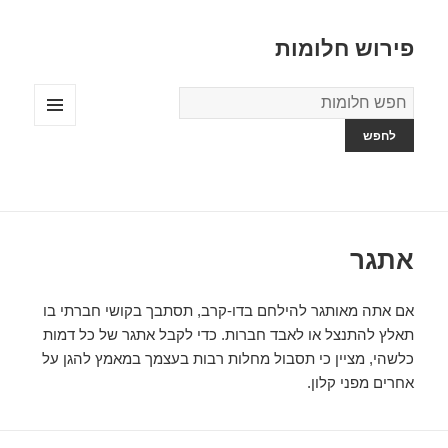
פירוש חלומות
מילון
החלומות
תפריטים
ווידג'טים
אתגר
אם אתה מאותגר להילחם בדו-קרב, תסתבך בקושי חברתי בו
תאלץ להתנצל או לאבד חברות. כדי לקבל אתגר של כל דמות
כלשהי, מציין כי תסבול מחלות רבות בעצמך במאמץ להגן על
אחרים מפני קלון.