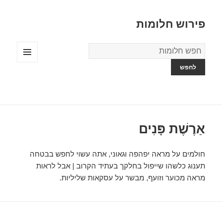
פירוש חלומות
מילון
החלומות
תפריטים
ווידג'טים
אַרֶשֶׁת פָּנִים
חולמים על מראה יפהפה וגאוני, אתה עשוי לחפש בבטחה
תענוג כלשהו שייפול בחלקך בעתיד הקרוב | אבל לראות
מראה מכוער וזועף, מבשר על עסקאות שליליות.