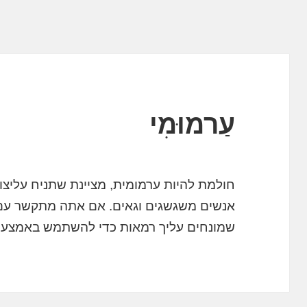
עַרמוּמִי
חולמת להיות ערמומית, מציינת שתניח עליצ
אנשים משגשגים וגאים. אם אתה מתקשר עם א
שמונחים עליך רמאות כדי להשתמש באמצעי