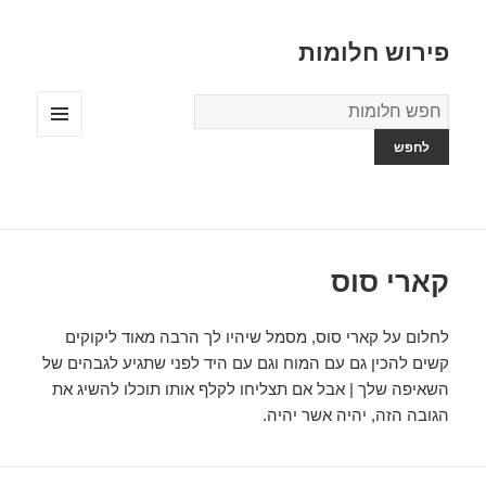
פירוש חלומות
מילון
החלומות
תפריטים
ווידג'טים
קארי סוס
לחלום על קארי סוס, מסמל שיהיו לך הרבה מאוד ליקוקים
קשים להכין גם עם המוח וגם עם היד לפני שתגיע לגבהים של
השאיפה שלך | אבל אם תצליחו לקלף אותו תוכלו להשיג את
הגובה הזה, יהיה אשר יהיה.