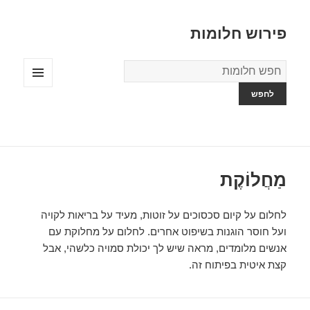
פירוש חלומות
מילון
החלומות
תפריטים
ווידג'טים
מַחֲלוֹקֶת
לחלום על קיום סכסוכים על זוטות, מעיד על בריאות לקויה
ועל חוסר הוגנות בשיפוט אחרים. לחלום על מחלוקת עם
אנשים מלומדים, מראה שיש לך יכולת סמויה כלשהי, אבל
קצת איטית בפיתוח זה.