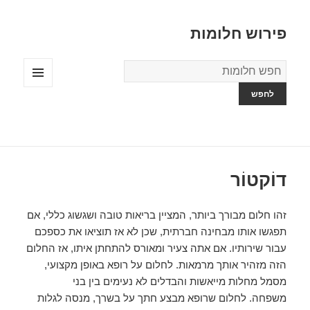
פירוש חלומות
מילון
החלומות
תפריטים
ווידג'טים
דוֹקטוֹר
זהו חלום מבורך ביותר, המציין בריאות טובה ושגשוג כללי, אם
תפגשו אותו מבחינה חברתית, שכן לא אז תוציאו את כספכם
עבור שירותיו. אם אתה צעיר ומאורס להתחתן איתו, אז החלום
הזה מזהיר אותך מרמאות. לחלום על רופא באופן מקצועי,
מסמל מחלות מייאשות והבדלים לא נעימים בין בני
משפחה. לחלום שרופא מבצע חתך על בשרך, מנסה לגלות