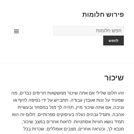
פירוש חלומות
מילון
החלומות
תפריטים
ווידג'טים
שיכור
זהו חלום שלילי אם אתה שיכור ממשקאות חריפים כבדים, מה
שמעיד על זנות ואובדן עבודה. תתבייש על ידי כפיפה לזיוף או
גניבה. אם אתה שיכור מיין, תהיה לך מזל במסחר ובעשיית
אהבה, ותגדל גבהים נעלה בעיסוקים ספרותיים. חלום זה הוא
תמיד נושא חוויות אסתטיות. לראות אחרים במצב שיכור,
מנבא לך, וכנראה אחרים, מצבים אומללים. שכרות בכל