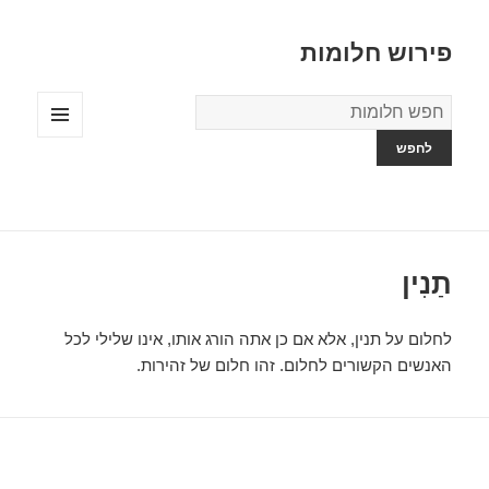
פירוש חלומות
מילון
החלומות
תפריטים
ווידג'טים
תַנִין
לחלום על תנין, אלא אם כן אתה הורג אותו, אינו שלילי לכל
האנשים הקשורים לחלום. זהו חלום של זהירות.