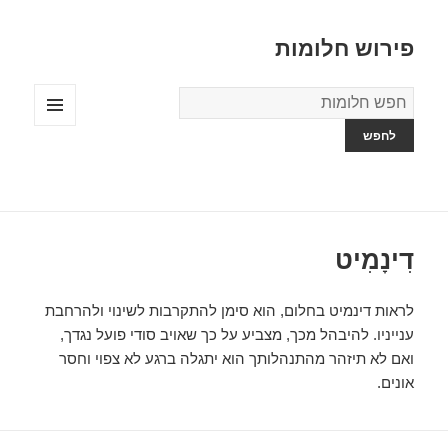
פירוש חלומות
מילון
החלומות
תפריטים
ווידג'טים
דִינָמִיט
לראות דינמיט בחלום, הוא סימן להתקרבות לשינוי ולהרחבת
ענייניו. להיבהל מכך, מצביע על כך שאויב סודי פועל נגדך,
ואם לא תיזהר מהתנהלותך הוא יתגלה ברגע לא צפוי וחסר
אונים.