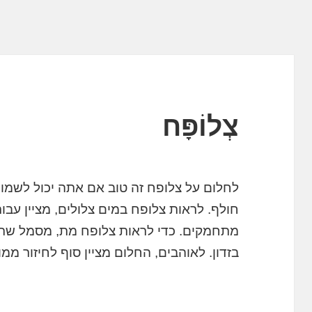
צְלוֹפָּח
לחלום על צלופח זה טוב אם אתה יכול לשמור
חולף. לראות צלופח במים צלולים, מציין עבו
מתחמקים. כדי לראות צלופח מת, מסמל שתתג
בזדון. לאוהבים, החלום מציין סוף לחיזור ממוש