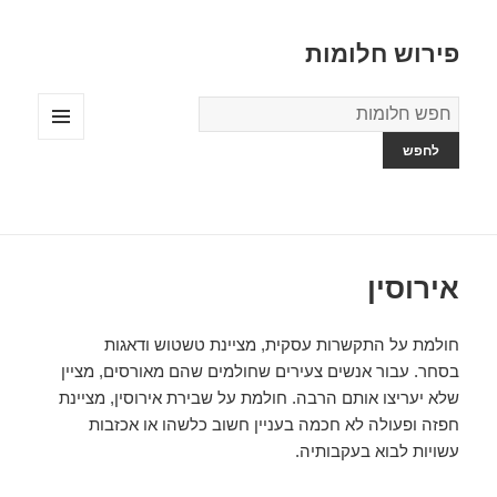
פירוש חלומות
מילון
החלומות
תפריטים
ווידג'טים
אירוסין
חולמת על התקשרות עסקית, מציינת טשטוש ודאגות
בסחר. עבור אנשים צעירים שחולמים שהם מאורסים, מציין
שלא יעריצו אותם הרבה. חולמת על שבירת אירוסין, מציינת
חפזה ופעולה לא חכמה בעניין חשוב כלשהו או אכזבות
עשויות לבוא בעקבותיה.