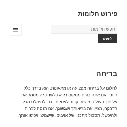
פירוש חלומות
מילון
החלומות
תפריטים
ווידג'טים
בריחה
לחלום על בריחה מפציעה או מתאונות, הוא בדרך כלל
חיובי. אם אתה בורח ממקום כלוא כלשהו, ​​זה מסמל את
עלייתך בעולם מיישום קרוב לעסקים. כדי להימלט מכל
הדבקה, מציין את בריאותך ושגשוגך. אם תנסה לברוח
ולהיכשל, תסבול מתכנון של אויבים, שישמיצו ויכזפו אותך.