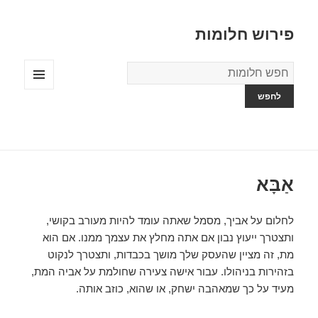
פירוש חלומות
מילון
החלומות
תפריטים
ווידג'טים
אַבָּא
לחלום על אביך, מסמל שאתה עומד להיות מעורב בקושי,
ותצטרך ייעוץ נבון אם אתה מחלץ את עצמך ממנו. אם הוא
מת, זה מציין שהעסק שלך מושך בכבדות, ותצטרך לנקוט
בזהירות בניהולו. עבור אישה צעירה שחולמת על אביה המת,
מעיד על כך שמאהבה ישחק, או שהוא, כוזב אותה.