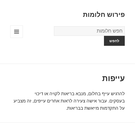
פירוש חלומות
מילון
החלומות
תפריטים
ווידג'טים
עייפות
להרגיש עייף בחלום, מנבא בריאות לקויה או דיכוי
בעסקים. עבור אישה צעירה לראות אחרים עייפים, זה מצביע
על התקדמות מייאשת בבריאות.