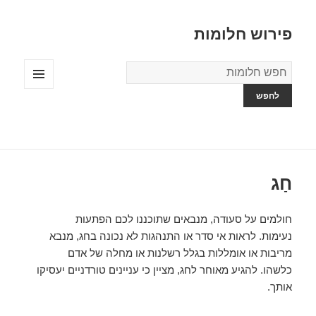
פירוש חלומות
מילון
החלומות
תפריטים
ווידג'טים
חַג
חולמים על סעודה, מנבאים שתוכננו לכם הפתעות
נעימות. לראות אי סדר או התנהגות לא נכונה בחג, מנבא
מריבות או אומללות בגלל רשלנות או מחלה של אדם
כלשהו. להגיע מאוחר לחג, מציין כי עניינים טורדניים יעסיקו
אותך.