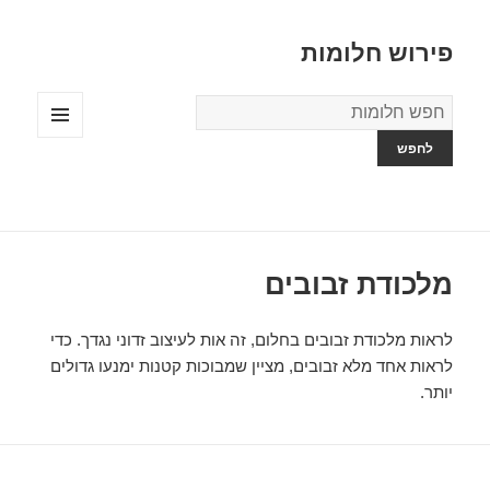
פירוש חלומות
מילון
החלומות
תפריטים
ווידג'טים
מלכודת זבובים
לראות מלכודת זבובים בחלום, זה אות לעיצוב זדוני נגדך. כדי
לראות אחד מלא זבובים, מציין שמבוכות קטנות ימנעו גדולים
יותר.