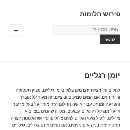
פירוש חלומות
מילון
החלומות
תפריטים
ווידג'טים
יומן רגליים
לחלום על חציית זרם מים צלול ביומן רגליים, מציין תעסוקה
ורווח נעים. אם המים סמיכים ובוציים, זה מעיד על אובדן
והפרעה זמנית. עבור אישה החלום הזה מעיד על בעל מריבה,
או על מזג קל והרגלים קבועים, מכיוון שהמים בוציים או
צלולים. ליפול מעץ רגליים למים צלולים, פירושו אלמנות קצרה
המסתיימת בנישואים נעימים. אם המים אינם צלולים, סיכויים