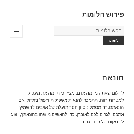
פירוש חלומות
מילון
החלומות
תפריטים
ווידג'טים
הונאה
לחלום שאתה מרמה אדם, מציין כי תרמה את מעסיקך
למטרות רווח, תתמכר להנאות משפילות וייפול בזלזול. אם
הונאתם, זה מסמל ניסיון חסר תועלת של אויבים להשמיץ
אתכם ולגרום לכם לאובדן. כדי להאשים מישהו בהונאתך, יוצע
לך מקום של כבוד גבוה.