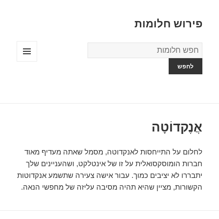
פירוש חלומות
מילון
החלומות
תפריטים
ווידג'טים
אֲנֶקדוֹטָה
לחלום על התייחסות לאנקדוטה, מסמל שאתה מעדיף מאוד
חברות הומוסקסואלית על זו של אינטלקט, ושהעניינים שלך
יתבררו לא יציבים כמוך. עבור אישה צעירה שתשמע אנקדוטות
הקשורות, מציין שהיא תהיה מסיבה עליזה של מחפשי הנאה.