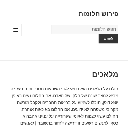
פירוש חלומות
מילון
החלומות
תפריטים
ווידג'טים
מלאכים
חולם על מלאכים הוא נבואי לגבי השפעות מטרידות בנפש. זה
מביא למצב שונה של חלקו של האדם. אם החלום נעים באופן
יוצא דופן, תוכלו לשמוע על בריאות החברים ולקבל מורשת
מקרובי משפחה לא ידועים. אם החלום בא כאות אזהרה,
החולם עשוי לצפות לאיומי שערורייה על ענייני אהבה או
כסף. לאנשים רשעים זו דרישה לחזור בתשובה | לאנשים