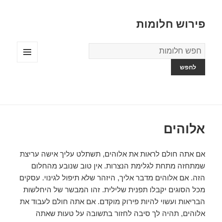
פירוש חלומות
מילון
החלומות
תפריטים
ווידג'טים
אלוהים
אם אתה חולם לראות את אלוהים, תשתלט עליך אישה עריצת
שמתחזה מתחת לגלימת הנצרות. אין טוב שנובע מהחלום
הזה. אם אלוהים מדבר אליך, היזהר שלא תיפול לגינוי. עסקים
מכל הסוגים יקבלו תפנית שלילית. זהו המבשר של היחלשות
הבריאות ועשוי להיות פירוק מוקדם. אם אתה חולם לעבוד את
אלוהים, תהיה לך סיבה לחזור בתשובה על טעות שאתה