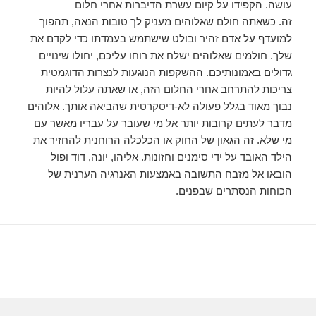
עושה. הקפידו על קיום עשרת הדיברות אחרי חלום
זה. כשאתה חולם שאלוהים מעניק לך טובות הנאה, תהפוך
למועדף על אדם זהיר ובולט שישתמש בעמדתו כדי לקדם את
שלך. חולמים שאלוהים ישלח את רוחו עליכם, יחולו שינויים
גדולים באמונותיכם. ההשקפות הנוגעות לנצרות הדוגמטית
צריכות להתרחב אחרי החלום הזה, או שאתה עלול להיות
נבוך מאוד בגלל פעולה לא-דיסקרטית שהביאה אותך. אלוהים
מדבר לעתים קרובות יותר אל מי שעובר על עבריו מאשר עם
מי שלא. זה הגאון של החוק או הכלכלה הרוחנית להחזיר את
הילד האובד על ידי סימנים וחזונות. אליהו, יונה, דוד ופול
הובאו אל מזבח התשובה באמצעות האנרגיה הערנית של
הכוחות הנסתרים שבפנים.