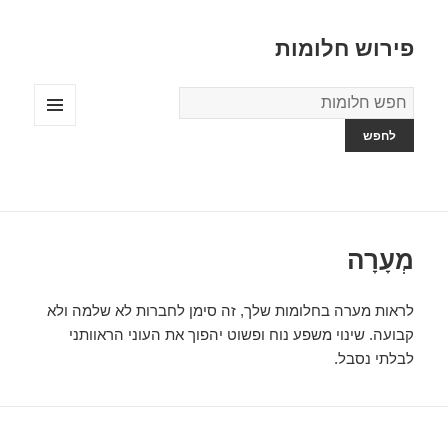
פירוש חלומות
מילון
החלומות
תפריטים
ווידג'טים
מְעָרָה
לראות מערה בחלומות שלך, זה סימן לחברות לא שלמה ולא
קבועה. שינוי משפע נוח ופשוט יהפוך את העוני הראוותני
לבלתי נסבל.