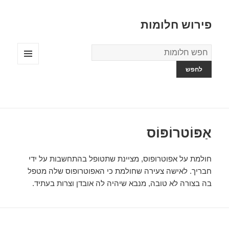
פירוש חלומות
מילון
החלומות
תפריטים
ווידג'טים
אַפּוֹטרוֹפּוֹס
חולמת על אפוטרופוס, מציינת שתטופל בהתחשבות על ידי
חבריך. לאישה צעירה שחולמת כי האפוטרופוס שלה מטפל
בה בצורה לא טובה, מנבא שיהיה לה אובדן וצרות בעתיד.